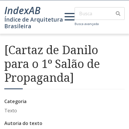
IndexAB
Índice de Arquitetura
Busca avançada
Brasileira
[Cartaz de Danilo
para o 1º Salão de
Propaganda]
Categoria
Texto
Autoria do texto