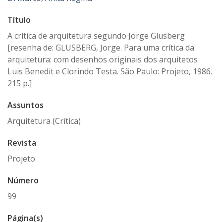
Título
A crítica de arquitetura segundo Jorge Glusberg
[resenha de: GLUSBERG, Jorge. Para uma crítica da
arquitetura: com desenhos originais dos arquitetos
Luis Benedit e Clorindo Testa. São Paulo: Projeto, 1986.
215 p.]
Assuntos
Arquitetura (Crítica)
Revista
Projeto
Número
99
Página(s)