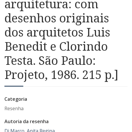
arquitetura: com
desenhos originais
dos arquitetos Luis
Benedit e Clorindo
Testa. São Paulo:
Projeto, 1986. 215 p.]
Categoria
Resenha
Autoria da resenha
Di Marco, Anita Regina