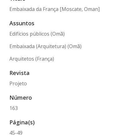
Embaixada da França [Moscate, Oman]
Assuntos
Edifícios públicos (Omã)
Embaixada (Arquitetura) (Omã)
Arquitetos (França)
Revista
Projeto
Número
163
Página(s)
45-49