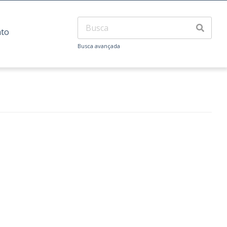
ato
Busca avançada