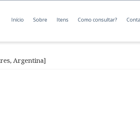
Início
Sobre
Itens
Como consultar?
Cont
res, Argentina]