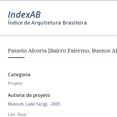
IndexAB
Índice de Arquitetura Brasileira
Passeio Alcorta [Bairro Palermo, Buenos Ai
Categoria
Projeto
Autoria do projeto
Massuh, Laila Yazigi, -2005
Lier, Raul