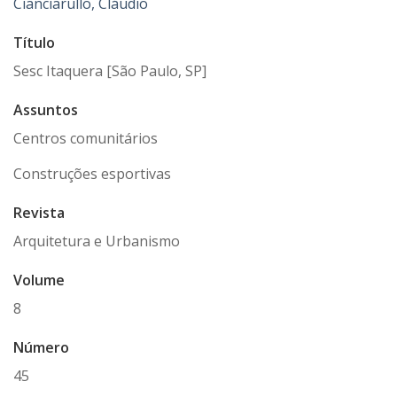
Cianciarullo, Cláudio
Título
Sesc Itaquera [São Paulo, SP]
Assuntos
Centros comunitários
Construções esportivas
Revista
Arquitetura e Urbanismo
Volume
8
Número
45