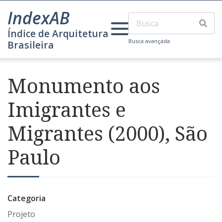
IndexAB
Índice de Arquitetura
Busca avançada
Brasileira
Monumento aos
Imigrantes e
Migrantes (2000), São
Paulo
Categoria
Projeto