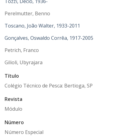
Tozzi, Decio, 1936-
Perelmutter, Benno
Toscano, João Walter, 1933-2011
Gonçalves, Oswaldo Corrêa, 1917-2005
Petrich, Franco
Gilioli, Ubyrajara
Título
Colégio Técnico de Pesca: Bertioga, SP
Revista
Módulo
Número
Número Especial