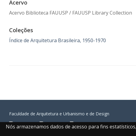
Acervo
Acervo Biblioteca FAUUSP / FAUUSP Library Collection
Coleções
Índice de Arquitetura Brasileira, 1950-1970
Faculdade de Arquitetura e Urbanismo e de Design
Nós armazenamos dados de acesso para fins estatísticos, 