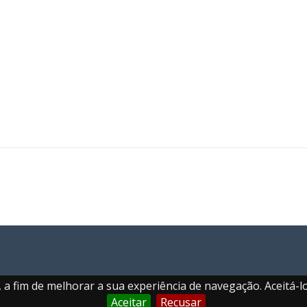
a fim de melhorar a sua experiência de navegação. Aceitá-lo
Aceitar
Recusar