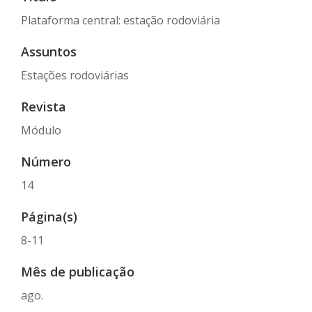
Plataforma central: estação rodoviária
Assuntos
Estações rodoviárias
Revista
Módulo
Número
14
Página(s)
8-11
Mês de publicação
ago.