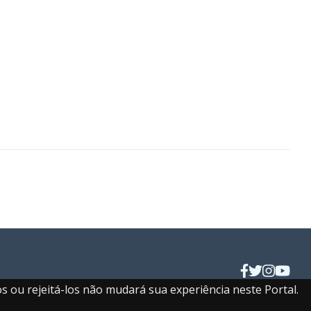
s ou rejeitá-los não mudará sua experiência neste Portal.