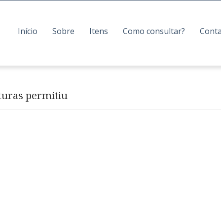
Início
Sobre
Itens
Como consultar?
Cont
turas permitiu