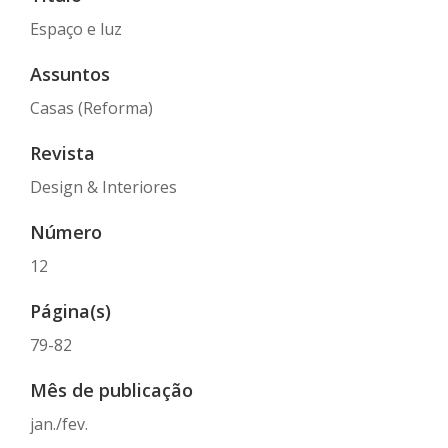
Espaço e luz
Assuntos
Casas (Reforma)
Revista
Design & Interiores
Número
12
Página(s)
79-82
Mês de publicação
jan./fev.