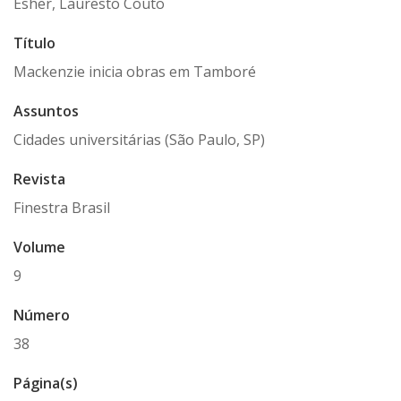
Esher, Lauresto Couto
Título
Mackenzie inicia obras em Tamboré
Assuntos
Cidades universitárias (São Paulo, SP)
Revista
Finestra Brasil
Volume
9
Número
38
Página(s)