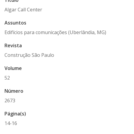
Título
Algar Call Center
Assuntos
Edifícios para comunicações (Uberlândia, MG)
Revista
Construção São Paulo
Volume
52
Número
2673
Página(s)
14-16