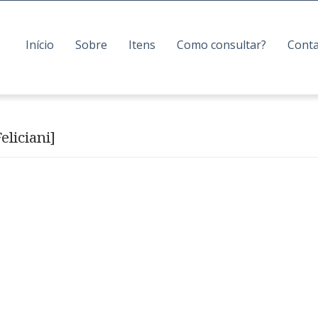
Início
Sobre
Itens
Como consultar?
Cont
eliciani]