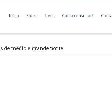
Início
Sobre
Itens
Como consultar?
Cont
as de médio e grande porte