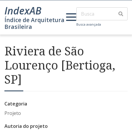
IndexAB
Índice de Arquitetura
Busca avançada
Brasileira
Riviera de São
Lourenço [Bertioga,
SP]
Categoria
Projeto
Autoria do projeto