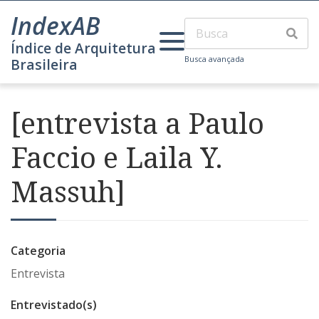
IndexAB
Índice de Arquitetura
Busca avançada
Brasileira
[entrevista a Paulo
Faccio e Laila Y.
Massuh]
Categoria
Entrevista
Entrevistado(s)