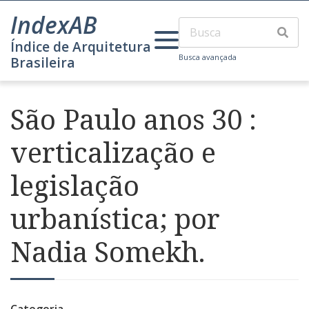
IndexAB
Índice de Arquitetura
Busca avançada
Brasileira
São Paulo anos 30 :
verticalização e
legislação
urbanística; por
Nadia Somekh.