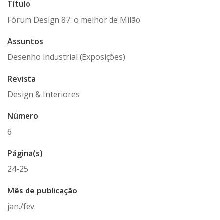
Título
Fórum Design 87: o melhor de Milão
Assuntos
Desenho industrial (Exposições)
Revista
Design & Interiores
Número
6
Página(s)
24-25
Mês de publicação
jan./fev.