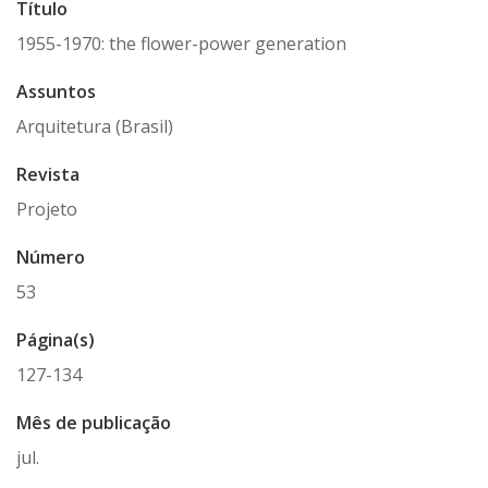
Título
1955-1970: the flower-power generation
Assuntos
Arquitetura (Brasil)
Revista
Projeto
Número
53
Página(s)
127-134
Mês de publicação
jul.