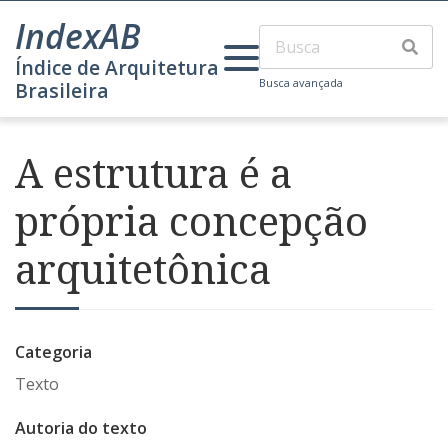
IndexAB
Índice de Arquitetura
Busca avançada
Brasileira
A estrutura é a
própria concepção
arquitetônica
Categoria
Texto
Autoria do texto