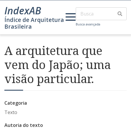
IndexAB
Índice de Arquitetura
Busca avançada
Brasileira
A arquitetura que
vem do Japão; uma
visão particular.
Categoria
Texto
Autoria do texto