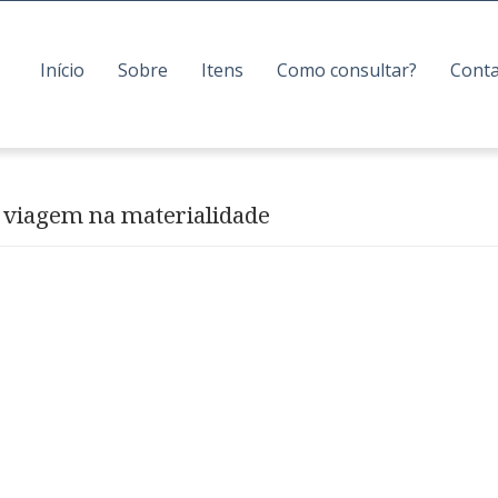
Início
Sobre
Itens
Como consultar?
Cont
a viagem na materialidade