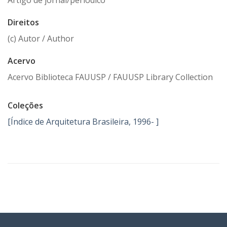
Artigo de jornal/periódico
Direitos
(c) Autor / Author
Acervo
Acervo Biblioteca FAUUSP / FAUUSP Library Collection
Coleções
[Índice de Arquitetura Brasileira, 1996- ]