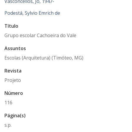
Vasconcellos, Jô, 1947-
Podestá, Sylvio Emrich de
Título
Grupo escolar Cachoeira do Vale
Assuntos
Escolas (Arquitetura) (Timóteo, MG)
Revista
Projeto
Número
116
Página(s)
s.p.