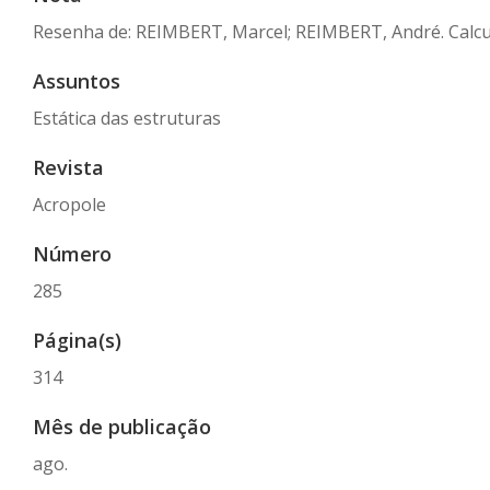
Resenha de: REIMBERT, Marcel; REIMBERT, André. Calcul si
Assuntos
Estática das estruturas
Revista
Acropole
Número
285
Página(s)
314
Mês de publicação
ago.