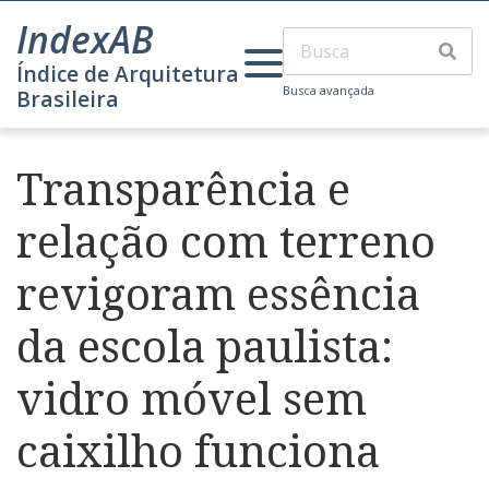
IndexAB
Índice de Arquitetura
Busca avançada
Brasileira
Transparência e
relação com terreno
revigoram essência
da escola paulista:
vidro móvel sem
caixilho funciona