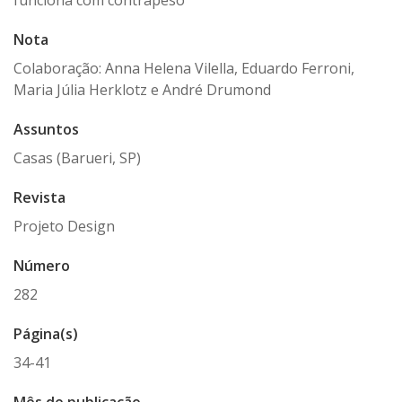
funciona com contrapeso
Nota
Colaboração: Anna Helena Vilella, Eduardo Ferroni,
Maria Júlia Herklotz e André Drumond
Assuntos
Casas (Barueri, SP)
Revista
Projeto Design
Número
282
Página(s)
34-41