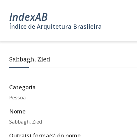
IndexAB
Índice de Arquitetura Brasileira
Sabbagh, Zied
Categoria
Pessoa
Nome
Sabbagh, Zied
Outra(s) forma(s) do nome