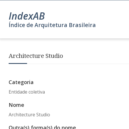
IndexAB
Índice de Arquitetura Brasileira
Architecture Studio
Categoria
Entidade coletiva
Nome
Architecture Studio
Outra(s) forma(s) do nome