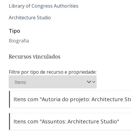
Library of Congress Authorities
Architecture Studio
Tipo
Biografia
Recursos vinculados
Filtre por tipo de recurso e propriedade:
Itens com "Autoria do projeto: Architecture St
Embaixada da França [Moscate, Oman]
Itens com "Assuntos: Architecture Studio"
Instituto do Mundo Árabe [Institut du Monde Arabe