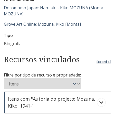
Docomomo Japan: Han-juki - Kiko MOZUNA (Monta
MOZUNA)
Grove Art Online: Mozuna, Kikō [Monta]
Tipo
Biografia
Recursos vinculados
Expand all
Filtre por tipo de recurso e propriedade:
Itens com "Autoria do projeto: Mozuna,
Kiko, 1941-"